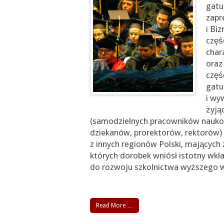
gatu
zapr
i Biz
częś
char
oraz
częś
gatu
i wy
żyją
(samodzielnych pracowników naukow
dziekanów, prorektorów, rektorów) 
z innych regionów Polski, mających
których dorobek wniósł istotny wkład
do rozwoju szkolnictwa wyższego w 
Read More …