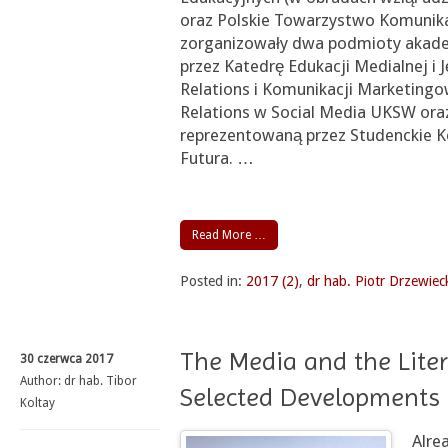
oraz Polskie Towarzystwo Komunikac
zorganizowały dwa podmioty akad
przez Katedrę Edukacji Medialnej i 
Relations i Komunikacji Marketingo
Relations w Social Media UKSW oraz
reprezentowaną przez Studenckie K
Futura.
…
Read More …
Posted in:
2017 (2)
,
dr hab. Piotr Drzewiec
The Media and the Liter
30 czerwca 2017
Author:
dr hab. Tibor
Selected Developments
Koltay
Alre