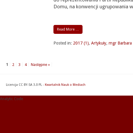
Domu, na konwencji ugrupowania w
Read More …
Posted in:
2017 (1)
,
Artykuły
,
mgr Barbara 
1
2
3
4
Następne »
Licencja CC BY-SA 3.0 PL -
Kwartalnik Nauk o Mediach
Analytic Code